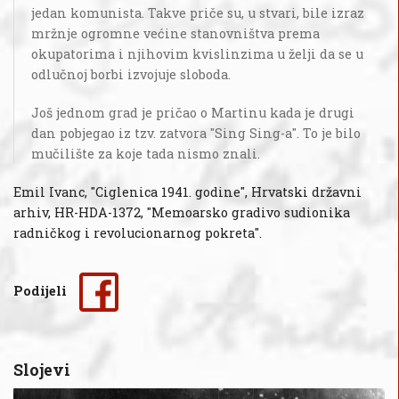
jedan komunista. Takve priče su, u stvari, bile izraz
mržnje ogromne većine stanovništva prema
okupatorima i njihovim kvislinzima u želji da se u
odlučnoj borbi izvojuje sloboda.
Još jednom grad je pričao o Martinu kada je drugi
dan pobjegao iz tzv. zatvora "Sing Sing-a". To je bilo
mučilište za koje tada nismo znali.
Emil Ivanc, "Ciglenica 1941. godine", Hrvatski državni
arhiv, HR-HDA-1372, "Memoarsko gradivo sudionika
radničkog i revolucionarnog pokreta".
Podijeli
Slojevi