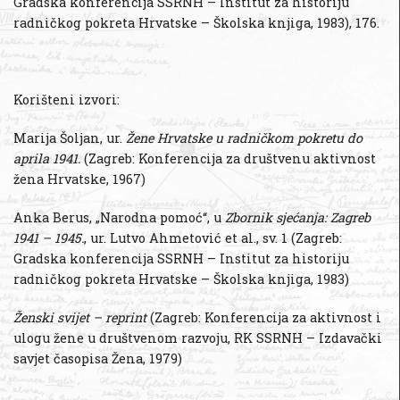
Gradska konferencija SSRNH – Institut za historiju
radničkog pokreta Hrvatske – Školska knjiga, 1983), 176.
Korišteni izvori:
Marija Šoljan, ur.
Žene Hrvatske u radničkom pokretu do
aprila 1941.
(Zagreb: Konferencija za društvenu aktivnost
žena Hrvatske, 1967)
Anka Berus, „Narodna pomoć“, u
Zbornik sjećanja: Zagreb
1941 – 1945.
, ur. Lutvo Ahmetović et al., sv. 1 (Zagreb:
Gradska konferencija SSRNH – Institut za historiju
radničkog pokreta Hrvatske – Školska knjiga, 1983)
Ženski svijet – reprint
(Zagreb: Konferencija za aktivnost i
ulogu žene u društvenom razvoju, RK SSRNH – Izdavački
savjet časopisa Žena, 1979)