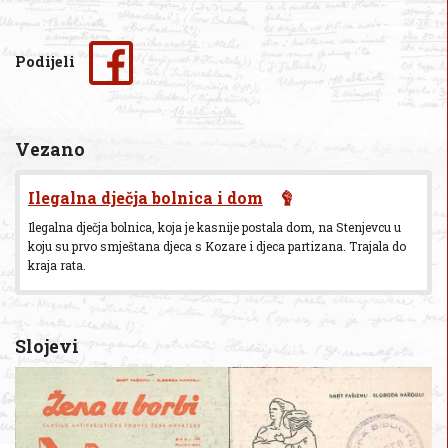
Podijeli
Vezano
Ilegalna dječja bolnica i dom
Ilegalna dječja bolnica, koja je kasnije postala dom, na Stenjevcu u
koju su prvo smještana djeca s Kozare i djeca partizana. Trajala do
kraja rata.
Slojevi