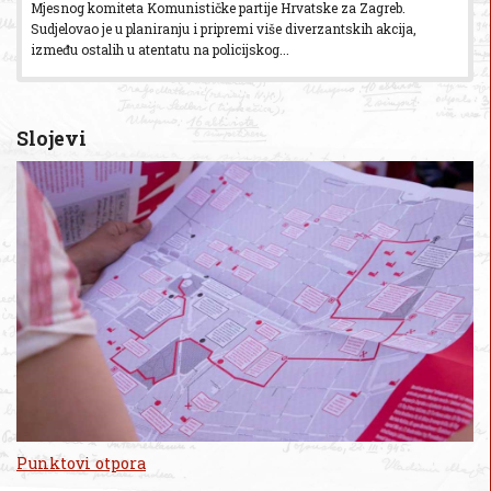
Mjesnog komiteta Komunističke partije Hrvatske za Zagreb.
Sudjelovao je u planiranju i pripremi više diverzantskih akcija,
između ostalih u atentatu na policijskog...
Slojevi
Punktovi otpora