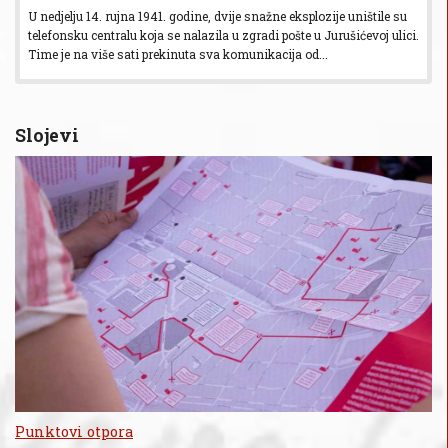
U nedjelju 14. rujna 1941. godine, dvije snažne eksplozije uništile su
telefonsku centralu koja se nalazila u zgradi pošte u Jurušićevoj ulici.
Time je na više sati prekinuta sva komunikacija od...
Slojevi
Punktovi otpora