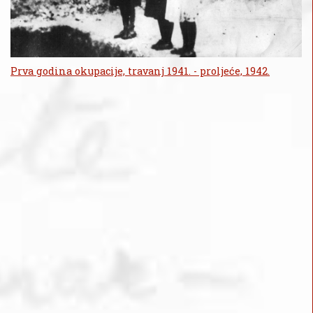
Prva godina okupacije, travanj 1941. - proljeće, 1942.