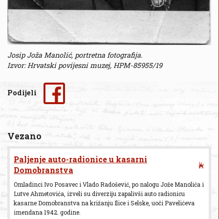
Josip Joža Manolić, portretna fotografija.
Izvor: Hrvatski povijesni muzej, HPM-85955/19
Podijeli
Vezano
Paljenje auto-radionice u kasarni
Domobranstva
Omladinci Ivo Posavec i Vlado Radošević, po nalogu Jože Manolića i
Lutve Ahmetovića, izveli su diverziju zapalivši auto radionicu
kasarne Domobranstva na križanju Ilice i Selske, uoči Pavelićeva
imendana 1942. godine.