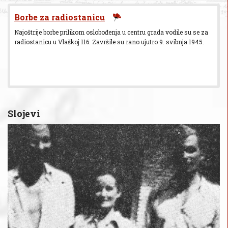
Borbe za radiostanicu
Najoštrije borbe prilikom oslobođenja u centru grada vodile su se za
radiostanicu u Vlaškoj 116. Završile su rano ujutro 9. svibnja 1945.
Slojevi