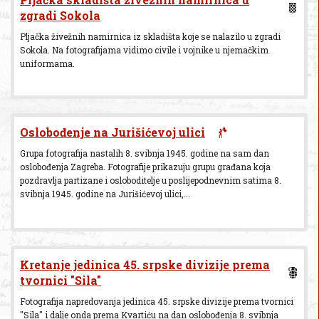
zgradi Sokola
Pljačka živežnih namirnica iz skladišta koje se nalazilo u zgradi
Sokola. Na fotografijama vidimo civile i vojnike u njemačkim
uniformama.
Oslobođenje na Jurišićevoj ulici
Grupa fotografija nastalih 8. svibnja 1945. godine na sam dan
oslobođenja Zagreba. Fotografije prikazuju grupu građana koja
pozdravlja partizane i osloboditelje u poslijepodnevnim satima 8.
svibnja 1945. godine na Jurišićevoj ulici,...
Kretanje jedinica 45. srpske divizije prema
tvornici "Sila"
Fotografija napredovanja jedinica 45. srpske divizije prema tvornici
"Sila" i dalje onda prema Kvartiću na dan oslobođenja 8. svibnja